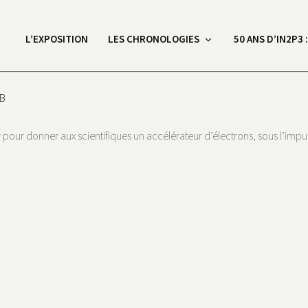
L’EXPOSITION
LES CHRONOLOGIES
50 ANS D’IN2P3 
AB
y pour donner aux scientifiques un accélérateur d’électrons, sous l’imp