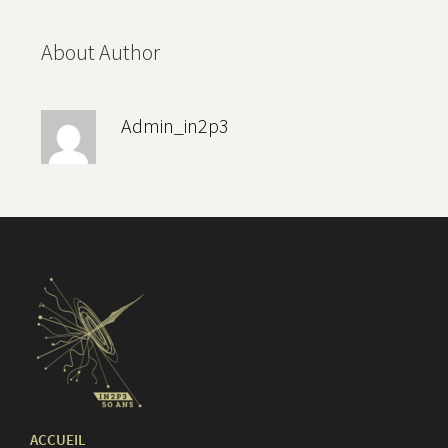
About Author
Admin_in2p3
ACCUEIL