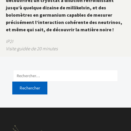
découvrirez un cryostat à dilution refroidissant
jusqu’à quelque dizaine de millikelvin, et des
bolomètres en germanium capables de mesurer
précisément l’interaction cohérente des neutrinos,
et même qui sait, de découvrir la matière noire !
IP2I
Visite guidée de 20 minutes
Rechercher :