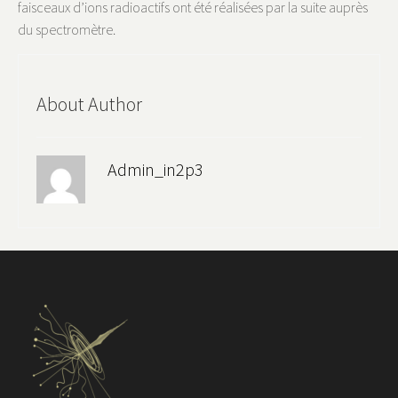
faisceaux d’ions radioactifs ont été réalisées par la suite auprès
du spectromètre.
About Author
Admin_in2p3