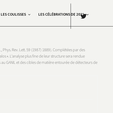
.
: LES COULISSES
LES CÉLÉBRATIONS DE 2021
, Phys. Rev. Lett. 59 (1987) 1889). Complétées par des
s ». L’analyse plus fine de leur structure sera rendue
ts au GANIL et des cibles de matière entourée de détecteurs de