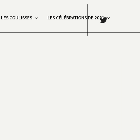
.
: LES COULISSES
LES CÉLÉBRATIONS DE 2021