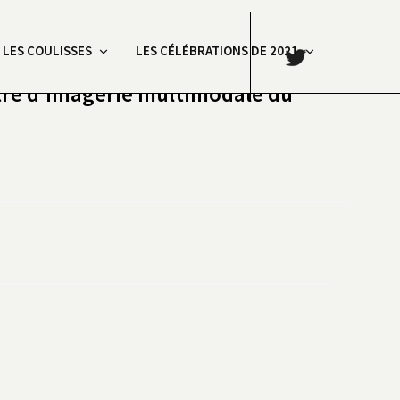
.
: LES COULISSES
LES CÉLÉBRATIONS DE 2021
ntre d’imagerie multimodale du