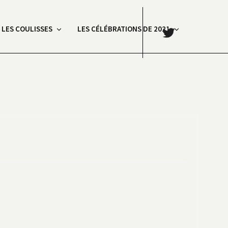
.
: LES COULISSES
LES CÉLÉBRATIONS DE 2021