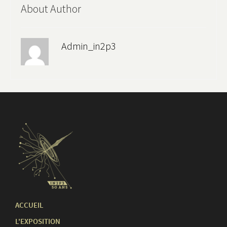
About Author
Admin_in2p3
ACCUEIL
L'EXPOSITION