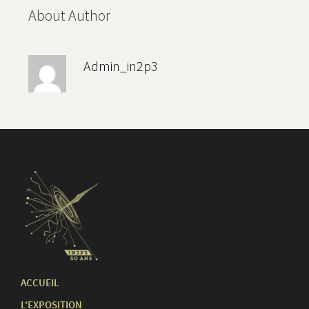
About Author
Admin_in2p3
ACCUEIL
L'EXPOSITION