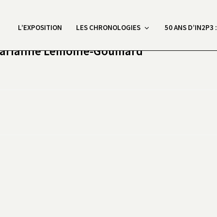
L’EXPOSITION
LES CHRONOLOGIES
50 ANS D’IN2P3 
 Marianne Lemoine-Goumard