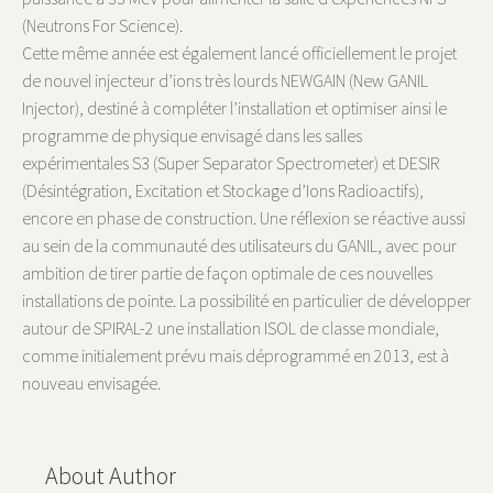
(Neutrons For Science).
Cette même année est également lancé officiellement le projet
de nouvel injecteur d’ions très lourds NEWGAIN (New GANIL
Injector), destiné à compléter l’installation et optimiser ainsi le
programme de physique envisagé dans les salles
expérimentales S3 (Super Separator Spectrometer) et DESIR
(Désintégration, Excitation et Stockage d’Ions Radioactifs),
encore en phase de construction. Une réflexion se réactive aussi
au sein de la communauté des utilisateurs du GANIL, avec pour
ambition de tirer partie de façon optimale de ces nouvelles
installations de pointe. La possibilité en particulier de développer
autour de SPIRAL-2 une installation ISOL de classe mondiale,
comme initialement prévu mais déprogrammé en 2013, est à
nouveau envisagée.
About Author