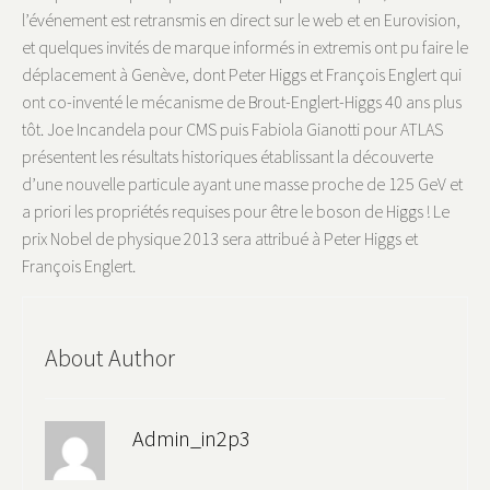
l’événement est retransmis en direct sur le web et en Eurovision,
et quelques invités de marque informés in extremis ont pu faire le
déplacement à Genève, dont Peter Higgs et François Englert qui
ont co-inventé le mécanisme de Brout-Englert-Higgs 40 ans plus
tôt. Joe Incandela pour CMS puis Fabiola Gianotti pour ATLAS
présentent les résultats historiques établissant la découverte
d’une nouvelle particule ayant une masse proche de 125 GeV et
a priori les propriétés requises pour être le boson de Higgs ! Le
prix Nobel de physique 2013 sera attribué à Peter Higgs et
François Englert.
About Author
Admin_in2p3