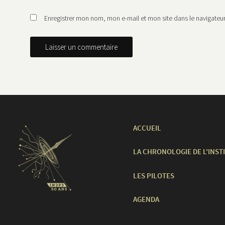
Enregistrer mon nom, mon e-mail et mon site dans le navigate
ACCUEIL
LA CHRONOLOGIE DE L'INST
LES PILOTES
AGENDA