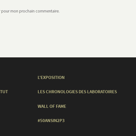
ur pour mon prochain commentaire.
L'EXPOSITION
ITUT
LES CHRONOLOGIES DES LABORATOIRES
WALL OF FAME
#50ANSIN2P3