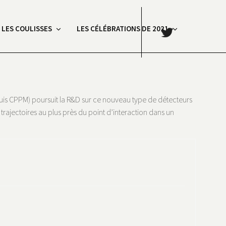
.
: LES COULISSES
LES CÉLÉBRATIONS DE 2021
ium
puis CPPM) poursuit la R&D sur ce nouveau type de détecteurs
trajectoires au plus près du point d’interaction dans un