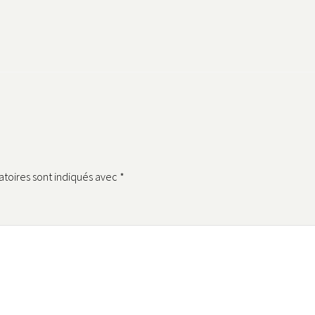
atoires sont indiqués avec
*