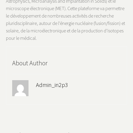
Astrophysics, Microanalysis and Implantation in Solids) et le
microscope électronique (MET). Cette plateforme va permettre
le développement de nombreuses activités de recherche
pluridisciplinaire, autour de l’énergie nucléaire (fusion/fission) et
solaire, de la microélectronique et de la production d’isotopes
pour le médical.
About Author
Admin_in2p3