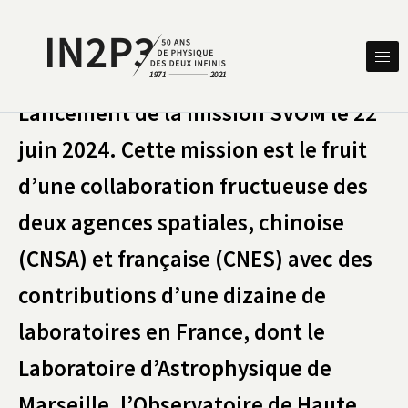
Skip to content
DES DEUX INFINIS
IN2P3 50 ANS DE PHYSIQUE
Lancement de la mission SVOM le 22
juin 2024. Cette mission est le fruit
d’une collaboration fructueuse des
deux agences spatiales, chinoise
(CNSA) et française (CNES) avec des
contributions d’une dizaine de
laboratoires en France, dont le
Laboratoire d’Astrophysique de
Marseille, l’Observatoire de Haute