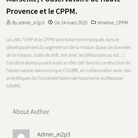
Provence et le CPPM.
By
admin_in2p3
On
24 mars 2025
timeline_CPPM
Le LAM, l’OHP et le CPPM sont fortement impliqués dans le
développement du segment sol de la mission (base de données
de la mission, outils de shift, lien avec les télescopes au sol…).
Ces laboratoires jouent aussi un rôle clef dans la construction de
l’observatoire astronomique COLIBRI, en collaboration avec des
scientifiques de l’Université Nationale Autonome du Mexique
(UNAM).
About Author
Admin_in2p3