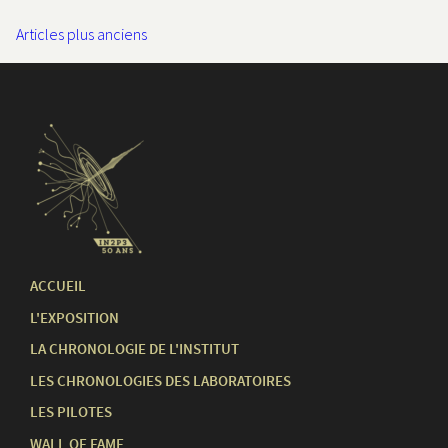
Navigation des articles
Articles plus anciens
ACCUEIL
L'EXPOSITION
LA CHRONOLOGIE DE L'INSTITUT
LES CHRONOLOGIES DES LABORATOIRES
LES PILOTES
WALL OF FAME