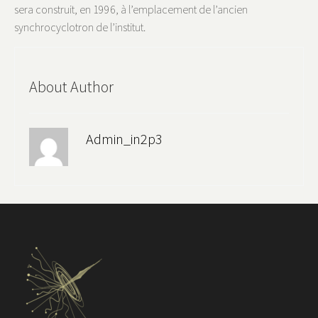
sera construit, en 1996, à l’emplacement de l’ancien
synchrocyclotron de l’institut.
About Author
Admin_in2p3