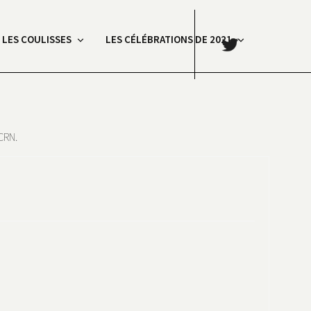
.
: LES COULISSES
LES CÉLÉBRATIONS DE 2021
CRN.