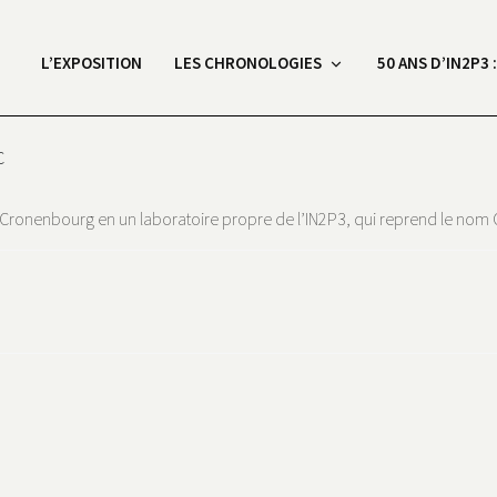
L’EXPOSITION
LES CHRONOLOGIES
50 ANS D’IN2P3 
C
e Cronenbourg en un laboratoire propre de l’IN2P3, qui reprend le nom 