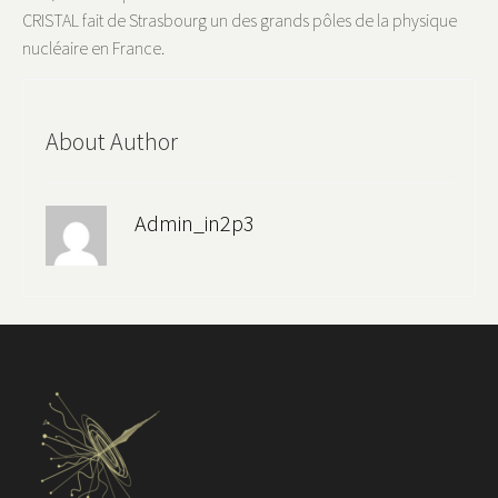
CRISTAL fait de Strasbourg un des grands pôles de la physique
nucléaire en France.
About Author
Admin_in2p3